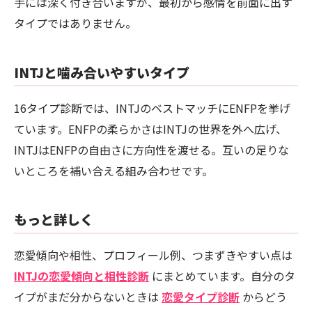
手には深く付き合いますが、最初から感情を前面に出す
タイプではありません。
INTJと噛み合いやすいタイプ
16タイプ診断では、INTJのベストマッチにENFPを挙げ
ています。ENFPの柔らかさはINTJの世界を外へ広げ、
INTJはENFPの自由さに方向性を渡せる。互いの足りな
いところを補い合える組み合わせです。
もっと詳しく
恋愛傾向や相性、プロフィール例、つまずきやすい点は
INTJの恋愛傾向と相性診断
にまとめています。自分のタ
イプがまだ分からないときは
恋愛タイプ診断
からどう