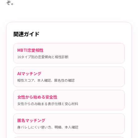
ぞ。
関連ガイド
MBTI恋愛相性
16タイプ別の恋愛傾向と相性診断
AIマッチング
相性スコア、本人確認、匿名性の確認
女性から始める安全性
女性からのみ始まる表示仕様と安心材料
匿名マッチング
身バレしにくい使い方、明細、本人確認