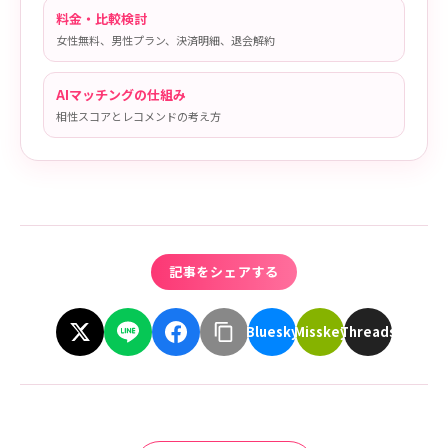
料金・比較検討
女性無料、男性プラン、決済明細、退会解約
AIマッチングの仕組み
相性スコアとレコメンドの考え方
記事をシェアする
Bluesky
Misskey
Threads